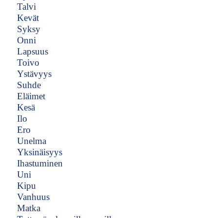
Talvi
Kevät
Syksy
Onni
Lapsuus
Toivo
Ystävyys
Suhde
Eläimet
Kesä
Ilo
Ero
Unelma
Yksinäisyys
Ihastuminen
Uni
Kipu
Vanhuus
Matka