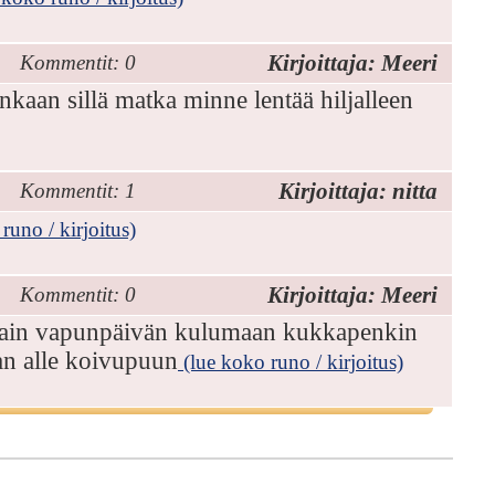
Kirjoittaja: Meeri
Kommentit: 0
kaan sillä matka minne lentää hiljalleen
Kirjoittaja: nitta
Kommentit: 1
runo / kirjoitus)
Kirjoittaja: Meeri
Kommentit: 0
n sain vapunpäivän kulumaan kukkapenkin
an alle koivupuun
(lue koko runo / kirjoitus)