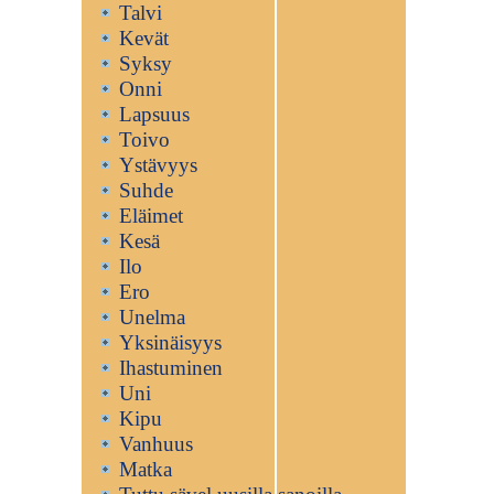
Talvi
Kevät
Syksy
Onni
Lapsuus
Toivo
Ystävyys
Suhde
Eläimet
Kesä
Ilo
Ero
Unelma
Yksinäisyys
Ihastuminen
Uni
Kipu
Vanhuus
Matka