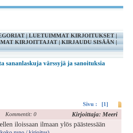
EGORIAT
|
LUETUIMMAT KIRJOITUKSET
|
MAT KIRJOITTAJAT
|
KIRJAUDU SISÄÄN
|
ta sananlaskuja värssyjä ja sanoituksia
Sivu : [1]
Kirjoittaja: Meeri
Kommentit: 0
ellen iloissaan ilmaan ylös päästessään
koko runo / kirjoitus)