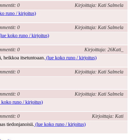
mentit: 0
Kirjoittaja: Kati Salmela
o runo / kirjoitus)
mentit: 0
Kirjoittaja: Kati Salmela
lue koko runo / kirjoitus)
mentit: 0
Kirjoittaja: 26Kati_
ä, heikkoa itsetuntoaan.
(lue koko runo / kirjoitus)
mentit: 0
Kirjoittaja: Kati Salmela
mentit: 0
Kirjoittaja: Kati Salmela
 koko runo / kirjoitus)
mentit: 0
Kirjoittaja: Kati
as tiedonjanoisii.
(lue koko runo / kirjoitus)