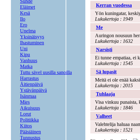
Suhde
Kerran vuodessa
Eläimet
Kesä
Yön kuningatar, keskiy
Ilo
Lukukertoja : 1949
Ero
Me
Unelma
Auringon nousuun herätt
Yksinäisyys
Lukukertoja : 1632
Ihastuminen
Uni
Narsisti
Kipu
Ei tunne empatiaa, ei k
Vanhuus
Lukukertoja : 1545
Matka
Sä lupasit
Tuttu sävel uusilla sanoilla
Harrastus
Meitä ei ole enää kaksi
Äitienpäivä
Lukukertoja : 2015
Ystävänpäivä
Tuhlaaja
Isänmaa
Mies
Visa vinkuu punaista, k
Lukukertoja : 1846
Aikuisuus
Lorut
Valheet
Politiikka
Valehtelija haluaa naam
Kiitos
Lukukertoja : 1521
Pääsiäinen
Tunnustus