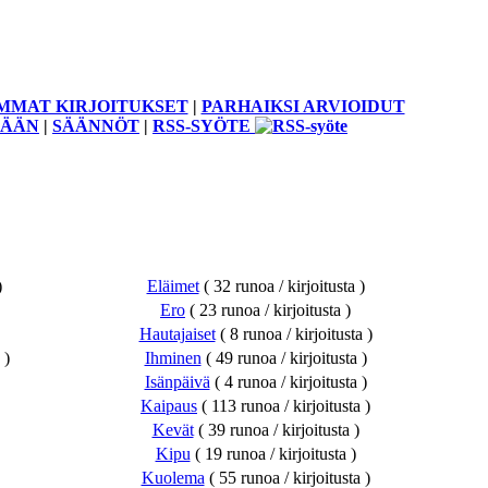
MMAT KIRJOITUKSET
|
PARHAIKSI ARVIOIDUT
SÄÄN
|
SÄÄNNÖT
|
RSS-SYÖTE
)
Eläimet
( 32 runoa / kirjoitusta )
Ero
( 23 runoa / kirjoitusta )
Hautajaiset
( 8 runoa / kirjoitusta )
 )
Ihminen
( 49 runoa / kirjoitusta )
Isänpäivä
( 4 runoa / kirjoitusta )
Kaipaus
( 113 runoa / kirjoitusta )
Kevät
( 39 runoa / kirjoitusta )
Kipu
( 19 runoa / kirjoitusta )
Kuolema
( 55 runoa / kirjoitusta )