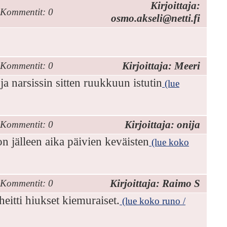
Kirjoittaja:
Kommentit: 0
osmo.akseli@netti.fi
Kirjoittaja: Meeri
Kommentit: 0
 narsissin sitten ruukkuun istutin
(lue
Kirjoittaja: onija
Kommentit: 0
on jälleen aika päivien keväisten
(lue koko
Kirjoittaja: Raimo S
Kommentit: 0
heitti hiukset kiemuraiset.
(lue koko runo /