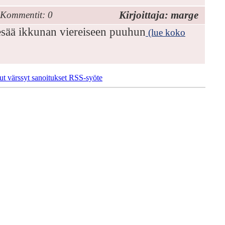
Kirjoittaja: marge
Kommentit: 0
pesää ikkunan viereiseen puuhun
(lue koko