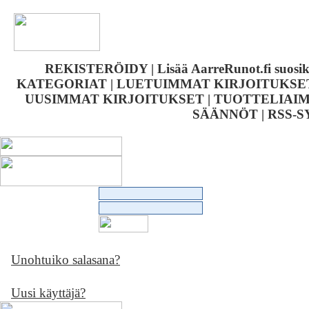
REKISTERÖIDY
|
Lisää AarreRunot.fi suosi
KATEGORIAT
|
LUETUIMMAT KIRJOITUKSE
UUSIMMAT KIRJOITUKSET
|
TUOTTELIAIM
SÄÄNNÖT
|
RSS-
Unohtuiko salasana?
Uusi käyttäjä?