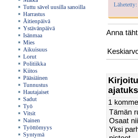
Lähetetty
Tuttu sävel uusilla sanoilla
Harrastus
Äitienpäivä
Ystävänpäivä
Anna tähti
Isänmaa
Mies
Aikuisuus
Keskiarv
Lorut
Politiikka
Kiitos
Pääsiäinen
Kirjoi
Tunnustus
ajatuks
Hautajaiset
Sadut
1 kommen
Työ
Tämän run
Vitsit
Osaat nii
Nainen
Työttömyys
Yksi par
Syntymä
pisteet.