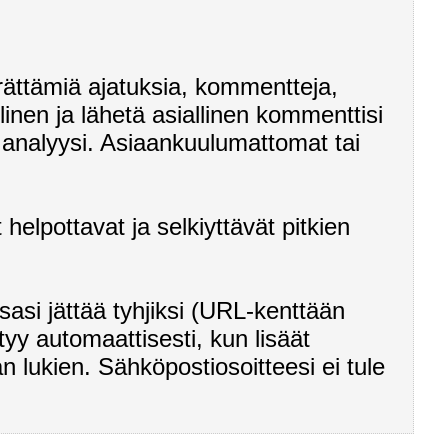
herättämiä ajatuksia, kommentteja,
linen ja lähetä asiallinen kommenttisi
i analyysi. Asiaankuulumattomat tai
helpottavat ja selkiyttävät pitkien
asi jättää tyhjiksi (URL-kenttään
tyy automaattisesti, kun lisäät
 lukien. Sähköpostiosoitteesi ei tule