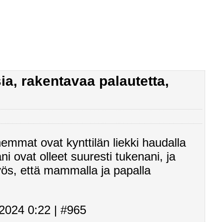
ia, rakentavaa palautetta,
emmat ovat kynttilän liekki haudalla
i ovat olleet suuresti tukenani, ja
myös, että mammalla ja papalla
2024 0:22 | #965