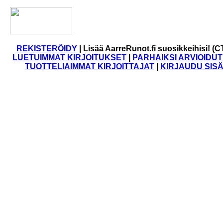
REKISTERÖIDY
|
Lisää AarreRunot.fi suosikkeihisi! (C
LUETUIMMAT KIRJOITUKSET
|
PARHAIKSI ARVIOIDUT
TUOTTELIAIMMAT KIRJOITTAJAT
|
KIRJAUDU SIS